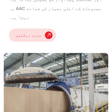
یہ AAC مصنوعات کے اعلیٰ معیار کی ضمانت
دیتا ہے۔
مزید دیکھیں