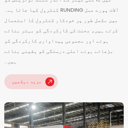
کنٹرول کیا جاتا ہے۔ RUNDING آلات پورے عمل
میں مکمل طور پر خودکار کنٹرول کا استعمال
کرتے ہیں، محنت کی کارکردگی کو بہتر بناتے
ہوئے اور مجموعی پیداواری کارکردگی کو
بڑھاتے ہوئے اعلیٰ درستگی کو یقینی بناتے
ہیں۔
مزید دیکھیں