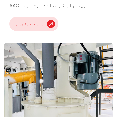
AAC پیداوار کی ضمانت دیتا ہے۔
مزید دیکھیں