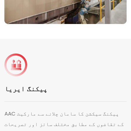
پیکنگ ایریا
AAC پیکنگ سیکشن کا سامان چلانے سے مارکیٹ
کے تقاضوں کے مطابق مختلف سائز اور تصریحات