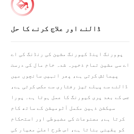
ڈالنے اور علاج کرنے کا حل
پوورنگ اینڈ کیورنگ مشین کی رنڈنگ کی اے
اے سی مشین تمام ذخیرہ شدہ خام مال کی درست
پیمائش کرتی ہے، پھر انہیں سانچوں میں
ڈالنے سے پہلے تیز رفتاری سے مکس کرتی ہے،
جس کے بعد پری کیورنگ کا عمل ہوتا ہے۔ پورا
سیکشن ذہین مکمل آٹومیشن کے ساتھ کام
کرتا ہے، مصنوعات کی مضبوطی اور استحکام
کو یقینی بناتا ہے، اس طرح اعلیٰ معیار کی