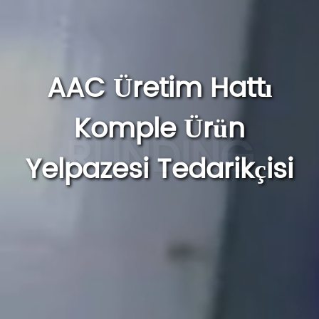
AAC Üretim Hattı
Komple Ürün
Yelpazesi Tedarikçisi