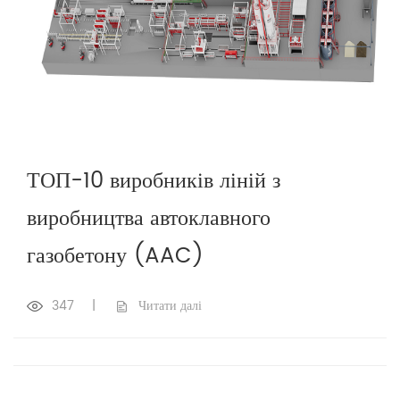
ТОП-10 виробників ліній з
виробництва автоклавного
газобетону (AAC)
347
|
Читати далі