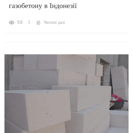
газобетону в Індонезії
59
|
Читати далі