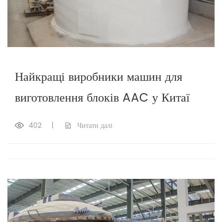
Найкращі виробники машин для
виготовлення блоків AAC у Китаї
402
|
Читати далі