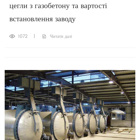
цегли з газобетону та вартості
встановлення заводу
1072
|
Читати далі