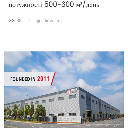
потужності 500-600 м³/день
391
|
Читати далі