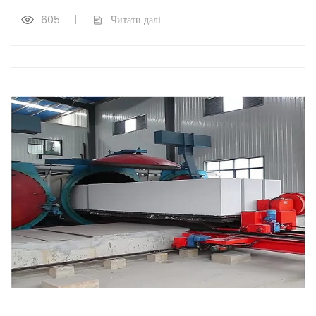
605
|
Читати далі